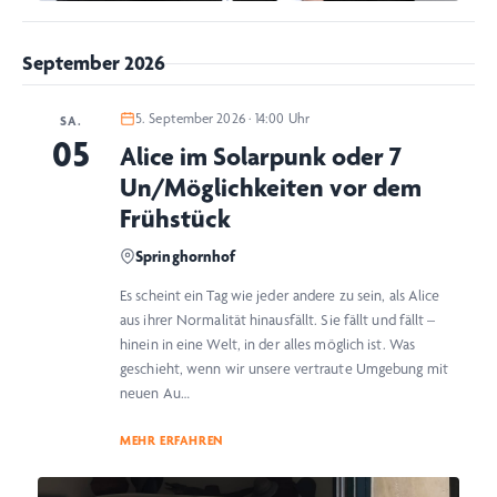
September 2026
5. September 2026 · 14:00 Uhr
SA.
05
Alice im Solarpunk oder 7
Un/Möglichkeiten vor dem
Frühstück
Springhornhof
Es scheint ein Tag wie jeder andere zu sein, als Alice
aus ihrer Normalität hinausfällt. Sie fällt und fällt –
hinein in eine Welt, in der alles möglich ist. Was
geschieht, wenn wir unsere vertraute Umgebung mit
neuen Au…
MEHR ERFAHREN