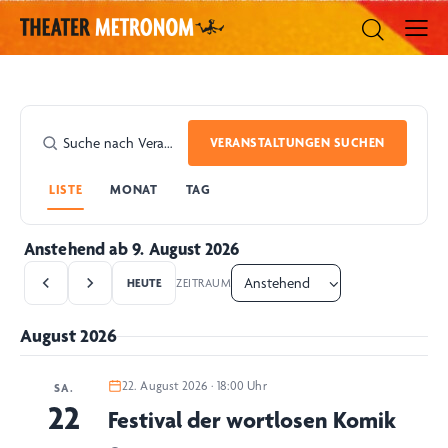
VERANSTALTUNGEN SUCHEN
LISTE
MONAT
TAG
Anstehend ab 9. August 2026
HEUTE
ZEITRAUM
August 2026
22. August 2026 · 18:00 Uhr
SA.
22
Festival der wortlosen Komik