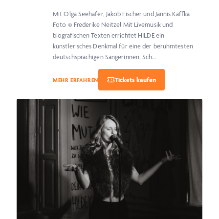
Mit Olga Seehafer, Jakob Fischer und Jannis Kaffka
Foto © Frederike Neitzel Mit Livemusik und
biografischen Texten errichtet HILDE ein
künstlerisches Denkmal für eine der berühmtesten
deutschsprachigen Sängerinnen, Sch…
MEHR ERFAHREN