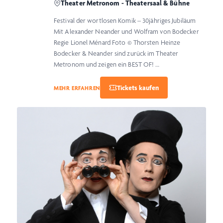
Theater Metronom - Theatersaal & Bühne
Festival der wortlosen Komik – 30jähriges Jubiläum
Mit Alexander Neander und Wolfram von Bodecker
Regie Lionel Ménard Foto © Thorsten Heinze
Bodecker & Neander sind zurück im Theater
Metronom und zeigen ein BEST OF! …
MEHR ERFAHREN