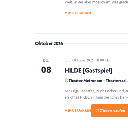
Welt, in der alles möglich ist. Was ge
MEHR ERFAHREN
Oktober 2026
8. Oktober 2026 · 18:00 Uhr
DO.
08
HILDE [Gastspiel]
Theater Metronom - Theatersaal
Mit Olga Seehafer, Jakob Fischer und Ja
errichtet HILDE ein künstlerisches De
MEHR ERFAHREN