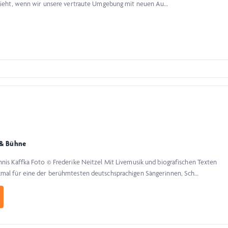
schieht, wenn wir unsere vertraute Umgebung mit neuen Au…
 & Bühne
nnis Kaffka Foto © Frederike Neitzel Mit Livemusik und biografischen Texten
nkmal für eine der berühmtesten deutschsprachigen Sängerinnen, Sch…