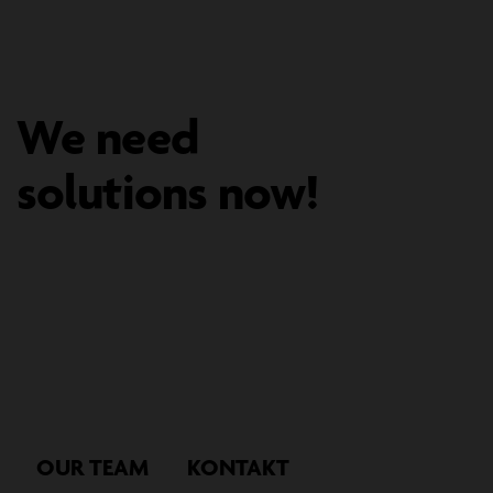
We need
solutions now!
OUR TEAM
KONTAKT