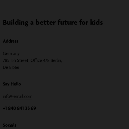
Building a better future for kids
Address
Germany —
785 15h Street, Office 478 Berlin,
De 81566
Say Hello
info@email.com
+1 840 841 25 69
Socials