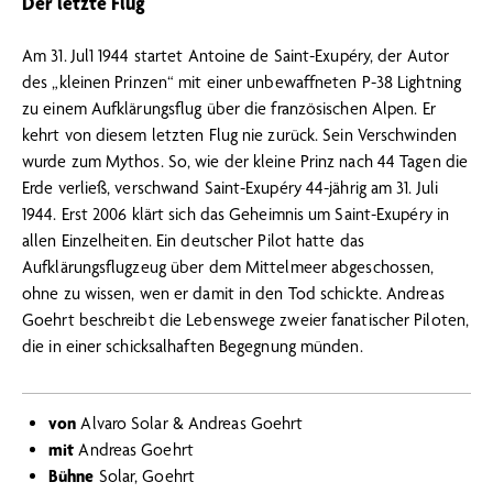
Der letzte Flug
Am 31. Jul1 1944 startet Antoine de Saint-Exupéry, der Autor
des „kleinen Prinzen“ mit einer unbewaffneten P-38 Lightning
zu einem Aufklärungsflug über die französischen Alpen. Er
kehrt von diesem letzten Flug nie zurück. Sein Verschwinden
wurde zum Mythos. So, wie der kleine Prinz nach 44 Tagen die
Erde verließ, verschwand Saint-Exupéry 44-jährig am 31. Juli
1944. Erst 2006 klärt sich das Geheimnis um Saint-Exupéry in
allen Einzelheiten. Ein deutscher Pilot hatte das
Aufklärungsflugzeug über dem Mittelmeer abgeschossen,
ohne zu wissen, wen er damit in den Tod schickte. Andreas
Goehrt beschreibt die Lebenswege zweier fanatischer Piloten,
die in einer schicksalhaften Begegnung münden.
von
Alvaro Solar & Andreas Goehrt
mit
Andreas Goehrt
Bühne
Solar, Goehrt