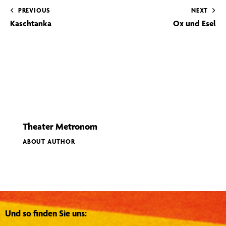
PREVIOUS
NEXT
Kaschtanka
Ox und Esel
Theater Metronom
ABOUT AUTHOR
Und so finden Sie uns: