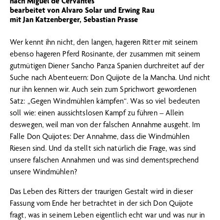
nach Miguel de Cervantes
bearbeitet von Alvaro Solar und Erwing Rau
mit Jan Katzenberger, Sebastian Prasse
Wer kennt ihn nicht, den langen, hageren Ritter mit seinem
ebenso hageren Pferd Rosinante, der zusammen mit seinem
gutmütigen Diener Sancho Panza Spanien durchreitet auf der
Suche nach Abenteuern: Don Quijote de la Mancha. Und nicht
nur ihn kennen wir. Auch sein zum Sprichwort gewordenen
Satz: „Gegen Windmühlen kämpfen“. Was so viel bedeuten
soll wie: einen aussichtslosen Kampf zu führen – Allein
deswegen, weil man von der falschen Annahme ausgeht. Im
Falle Don Quijotes: Der Annahme, dass die Windmühlen
Riesen sind. Und da stellt sich natürlich die Frage, was sind
unsere falschen Annahmen und was sind dementsprechend
unsere Windmühlen?
Das Leben des Ritters der traurigen Gestalt wird in dieser
Fassung vom Ende her betrachtet in der sich Don Quijote
fragt, was in seinem Leben eigentlich echt war und was nur in