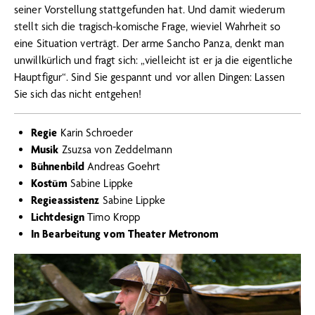
seiner Vorstellung stattgefunden hat. Und damit wiederum
stellt sich die tragisch-komische Frage, wieviel Wahrheit so
eine Situation verträgt. Der arme Sancho Panza, denkt man
unwillkürlich und fragt sich: „vielleicht ist er ja die eigentliche
Hauptfigur“. Sind Sie gespannt und vor allen Dingen: Lassen
Sie sich das nicht entgehen!
Regie
Karin Schroeder
Musik
Zsuzsa von Zeddelmann
Bühnenbild
Andreas Goehrt
Kostüm
Sabine Lippke
Regieassistenz
Sabine Lippke
Lichtdesign
Timo Kropp
In Bearbeitung vom Theater Metronom