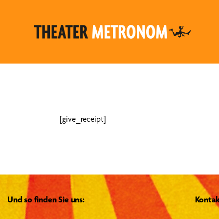
[give_receipt]
Und so finden Sie uns:
Kontak