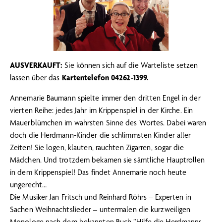
AUSVERKAUFT:
Sie können sich auf die Warteliste setzen
lassen über das
Kartentelefon 04262-1399.
Annemarie Baumann spielte immer den dritten Engel in der
vierten Reihe: jedes Jahr im Krippenspiel in der Kirche. Ein
Mauerblümchen im wahrsten Sinne des Wortes. Dabei waren
doch die Herdmann-Kinder die schlimmsten Kinder aller
Zeiten! Sie logen, klauten, rauchten Zigarren, sogar die
Mädchen. Und trotzdem bekamen sie sämtliche Hauptrollen
in dem Krippenspiel! Das findet Annemarie noch heute
ungerecht…
Die Musiker Jan Fritsch und Reinhard Röhrs – Experten in
Sachen Weihnachtslieder – untermalen die kurzweiligen
Monologe nach dem bekannten Buch ”Hilfe die Herdmanns