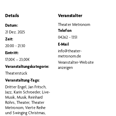
Details
Veranstalter
Theater Metronom
Datum:
Telefon
21 Dez. 2025
04262 - 1351
Zeit:
E-Mail
20:00 - 21:30
info@theater-
Eintritt:
metronom.de
17,00€ – 23,00€
Veranstalter-Website
Veranstaltungskategorie:
anzeigen
Theaterstück
Veranstaltung-Tags:
Dritter Engel
,
Jan Fritsch
,
Jazz
,
Karin Schroeder
,
Live-
Musik
,
Musik
,
Reinhard
Röhrs
,
Theater
,
Theater
Metronom
,
Vierte Reihe
und Swinging Christmas
,