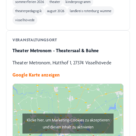
sommerferien 2026
theater
kinderprogramm
theaterpedagogik
august 2026
landkreis rotenburg wümme
visselhövede
VERANSTALTUNGSORT
Theater Metronom - Theatersaal & Bühne
Theater Metronom, Hütthof 1, 27374 Visselhövede
Google Karte anzeigen
Klicke hier, um Marketing-Cookies zu akzeptieren
und diesen Inhalt zu aktivieren