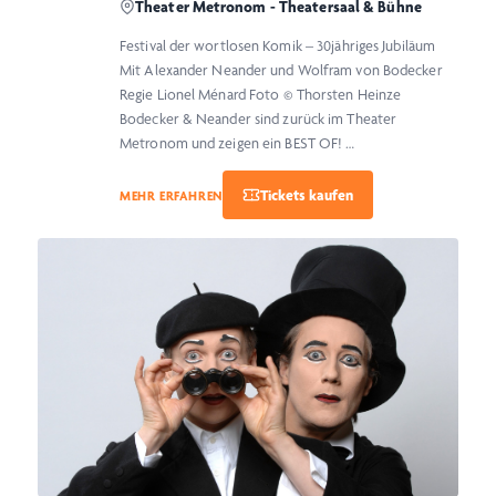
Theater Metronom - Theatersaal & Bühne
Festival der wortlosen Komik – 30jähriges Jubiläum
Mit Alexander Neander und Wolfram von Bodecker
Regie Lionel Ménard Foto © Thorsten Heinze
Bodecker & Neander sind zurück im Theater
Metronom und zeigen ein BEST OF! …
MEHR ERFAHREN