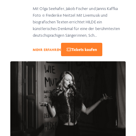
Mit Olga Seehafer, Jakob Fischer und Jannis Kaffka
Foto © Frederike Neitzel Mit Livemusik und
biografischen Texten errichtet HILDE ein
künstlerisches Denkmal für eine der berühmtesten
deutschsprachigen Sängerinnen, Sch…
MEHR ERFAHREN