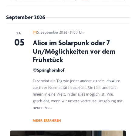
September 2026
5. September 2026 · 14:00 Uhr
SA.
05
Alice im Solarpunk oder 7
Un/Möglichkeiten vor dem
Frühstück
Springhornhof
Es scheint ein Tag wie jeder andere zu sein, als Alice
aus ihrer Normalität hinausfällt. Sie fällt und fällt –
hinein in eine Welt, in der alles möglich ist. Was
geschieht, wenn wir unsere vertraute Umgebung mit
neuen Au…
MEHR ERFAHREN