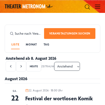
VERANSTALTUNGEN SUCHEN
LISTE
MONAT
TAG
Anstehend ab 8. August 2026
HEUTE
ZEITRAUM
August 2026
22. August 2026 · 18:00 Uhr
SA.
22
Festival der wortlosen Komik