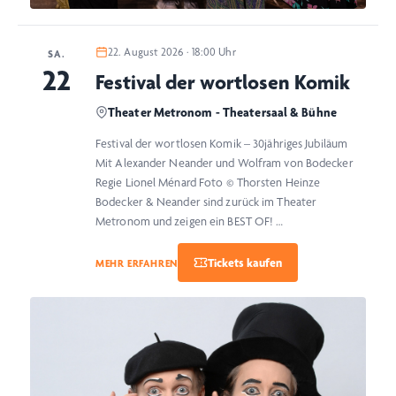
22. August 2026 · 18:00 Uhr
SA.
22
Festival der wortlosen Komik
Theater Metronom - Theatersaal & Bühne
Festival der wortlosen Komik – 30jähriges Jubiläum
Mit Alexander Neander und Wolfram von Bodecker
Regie Lionel Ménard Foto © Thorsten Heinze
Bodecker & Neander sind zurück im Theater
Metronom und zeigen ein BEST OF! …
MEHR ERFAHREN