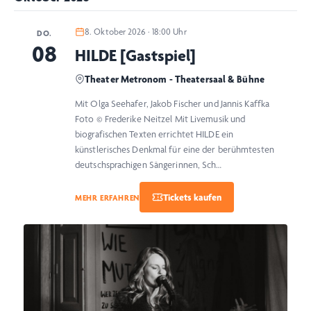
8. Oktober 2026 · 18:00 Uhr
DO.
08
HILDE [Gastspiel]
Theater Metronom - Theatersaal & Bühne
Mit Olga Seehafer, Jakob Fischer und Jannis Kaffka
Foto © Frederike Neitzel Mit Livemusik und
biografischen Texten errichtet HILDE ein
künstlerisches Denkmal für eine der berühmtesten
deutschsprachigen Sängerinnen, Sch…
MEHR ERFAHREN