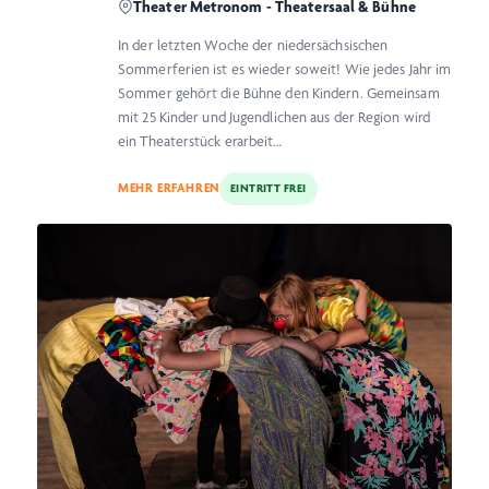
Theater Metronom - Theatersaal & Bühne
In der letzten Woche der niedersächsischen
Sommerferien ist es wieder soweit! Wie jedes Jahr im
Sommer gehört die Bühne den Kindern. Gemeinsam
mit 25 Kinder und Jugendlichen aus der Region wird
ein Theaterstück erarbeit…
MEHR ERFAHREN
EINTRITT FREI