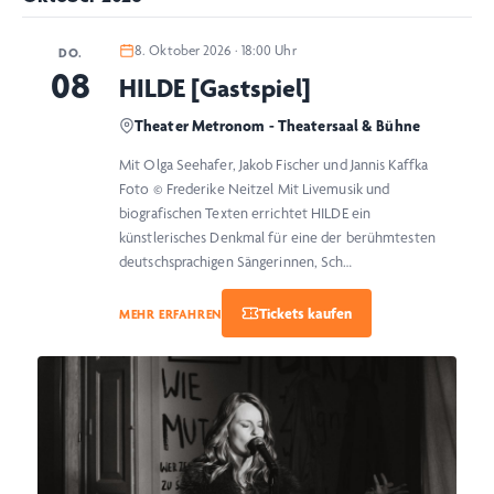
8. Oktober 2026 · 18:00 Uhr
DO.
08
HILDE [Gastspiel]
Theater Metronom - Theatersaal & Bühne
Mit Olga Seehafer, Jakob Fischer und Jannis Kaffka
Foto © Frederike Neitzel Mit Livemusik und
biografischen Texten errichtet HILDE ein
künstlerisches Denkmal für eine der berühmtesten
deutschsprachigen Sängerinnen, Sch…
MEHR ERFAHREN