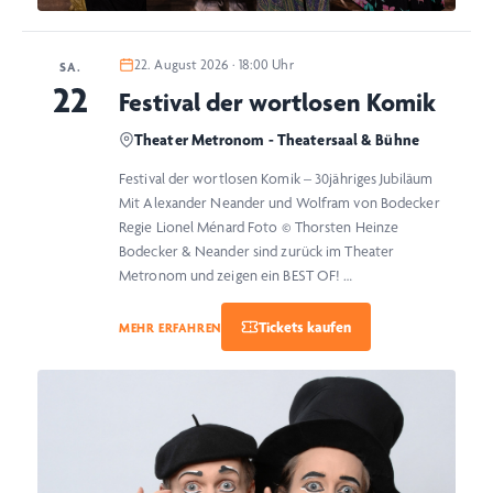
22. August 2026 · 18:00 Uhr
SA.
22
Festival der wortlosen Komik
Theater Metronom - Theatersaal & Bühne
Festival der wortlosen Komik – 30jähriges Jubiläum
Mit Alexander Neander und Wolfram von Bodecker
Regie Lionel Ménard Foto © Thorsten Heinze
Bodecker & Neander sind zurück im Theater
Metronom und zeigen ein BEST OF! …
MEHR ERFAHREN