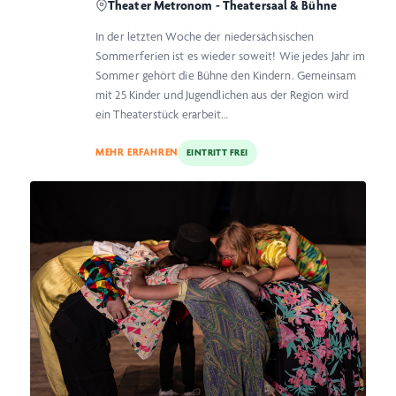
Theater Metronom - Theatersaal & Bühne
In der letzten Woche der niedersächsischen
Sommerferien ist es wieder soweit! Wie jedes Jahr im
Sommer gehört die Bühne den Kindern. Gemeinsam
mit 25 Kinder und Jugendlichen aus der Region wird
ein Theaterstück erarbeit…
MEHR ERFAHREN
EINTRITT FREI