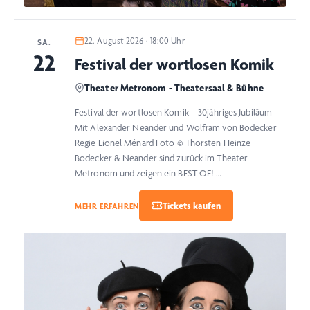
22. August 2026 · 18:00 Uhr
SA.
22
Festival der wortlosen Komik
Theater Metronom - Theatersaal & Bühne
Festival der wortlosen Komik – 30jähriges Jubiläum
Mit Alexander Neander und Wolfram von Bodecker
Regie Lionel Ménard Foto © Thorsten Heinze
Bodecker & Neander sind zurück im Theater
Metronom und zeigen ein BEST OF! …
MEHR ERFAHREN