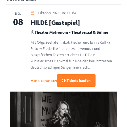
8. Oktober 2026 · 18:00 Uhr
DO.
08
HILDE [Gastspiel]
Theater Metronom - Theatersaal & Bühne
Mit Olga Seehafer, Jakob Fischer und Jannis Kaffka
Foto © Frederike Neitzel Mit Livemusik und
biografischen Texten errichtet HILDE ein
künstlerisches Denkmal für eine der berühmtesten
deutschsprachigen Sängerinnen, Sch…
MEHR ERFAHREN