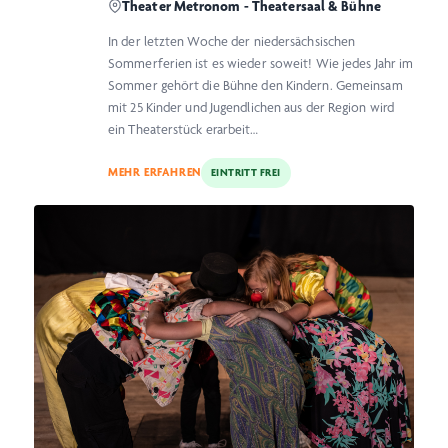
Theater Metronom - Theatersaal & Bühne
In der letzten Woche der niedersächsischen
Sommerferien ist es wieder soweit! Wie jedes Jahr im
Sommer gehört die Bühne den Kindern. Gemeinsam
mit 25 Kinder und Jugendlichen aus der Region wird
ein Theaterstück erarbeit…
MEHR ERFAHREN
EINTRITT FREI