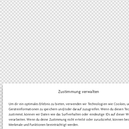
Zustimmung verwalten
Um dir ein optimales Erlebnis zu bieten, verwenden wir Technologien wie Cookies, 
Geräteinformationen zu speichern und/oder darauf zuzugreifen. Wenn du diesen Te
zustimmst, können wir Daten wie das Surfverhalten oder eindeutige IDs auf dieser W
verarbeiten. Wenn du deine Zustimmung nicht erteilst oder zurückziehst, können be
Merkmale und Funktionen beeinträchtigt werden.