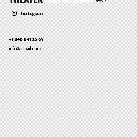
Instagram
+1 840 841 25 69
info@email.com