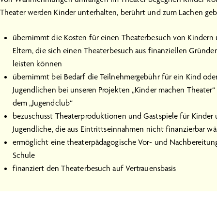
Theater werden Kinder unterhalten, berührt und zum Lachen gebr
übernimmt die Kosten für einen Theaterbesuch von Kindern
Eltern, die sich einen Theaterbesuch aus finanziellen Gründe
leisten können
übernimmt bei Bedarf die Teilnehmergebühr für ein Kind ode
Jugendlichen bei unseren Projekten „Kinder machen Theater“ 
dem „Jugendclub“
bezuschusst Theaterproduktionen und Gastspiele für Kinder
Jugendliche, die aus Eintrittseinnahmen nicht finanzierbar wä
ermöglicht eine theaterpädagogische Vor- und Nachbereitung
Schule
finanziert den Theaterbesuch auf Vertrauensbasis