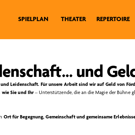
SPIELPLAN
THEATER
REPERTOIRE
denschaft... und Gel
nd Leidenschaft. Für unsere Arbeit sind wir auf Geld von Förd
wie Sie und Ihr
– Unterstützende, die an die Magie der Bühne 
in
Ort für Begegnung, Gemeinschaft und gemeinsame Erlebniss