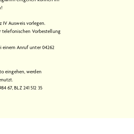
n!
 IV Ausweis vorlegen.
er telefonischen Vorbestellung
ei einem Anruf unter 04262
nto eingehen, werden
nutzt.
84 67, BLZ 241 512 35