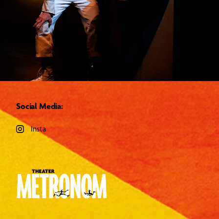
Social Media:
Insta