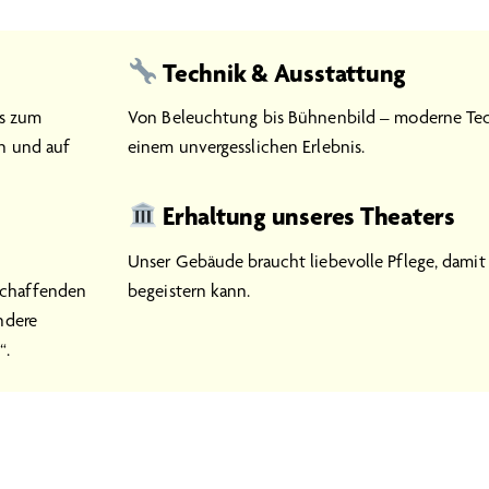
Technik & Ausstattung
is zum
Von Beleuchtung bis Bühnenbild – moderne Tec
ln und auf
einem unvergesslichen Erlebnis.
Erhaltung unseres Theaters
Unser Gebäude braucht liebevolle Pflege, damit
schaffenden
begeistern kann.
ndere
“.