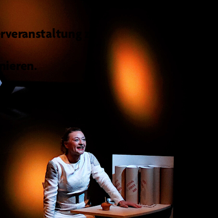
rveranstaltung zu
nieren.