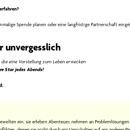
erfahren?
inmalige Spende planen oder eine langfristige Partnerschaft ein
 unvergesslich
, die eine Vorstellung zum Leben erwecken
re Star jedes Abends!
d.
ewelten ein, sie erleben Abenteuer, nehmen an Problemlösungen 
ikten, denen sie nicht durch ein Umschalten auf ein anderes 