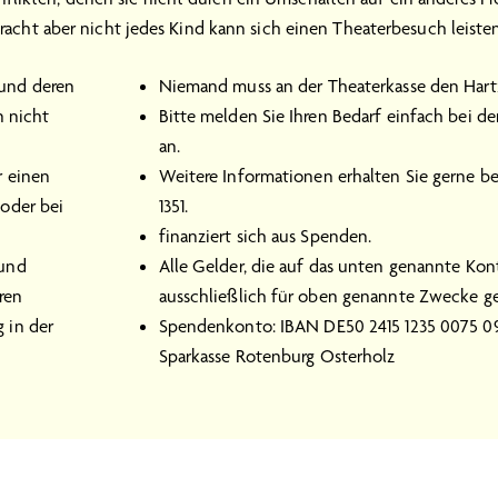
acht aber nicht jedes Kind kann sich einen Theaterbesuch leiste
 und deren
Niemand muss an der Theaterkasse den Hartz
n nicht
Bitte melden Sie Ihren Bedarf einfach bei d
an.
r einen
Weitere Informationen erhalten Sie gerne b
oder bei
1351.
finanziert sich aus Spenden.
 und
Alle Gelder, die auf das unten genannte Ko
ren
ausschließlich für oben genannte Zwecke ge
 in der
Spendenkonto: IBAN DE50 2415 1235 0075 09
Sparkasse Rotenburg Osterholz