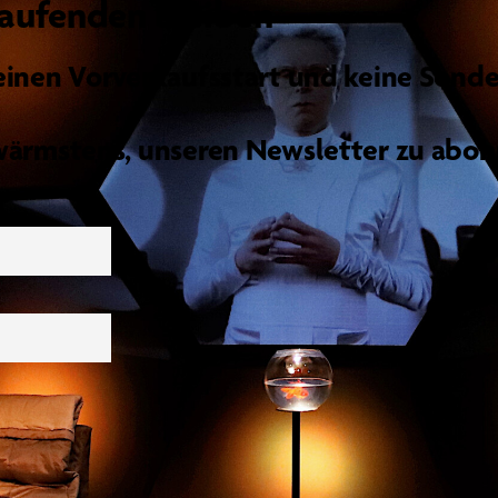
aufenden bleiben
einen Vorverkaufsstart und keine Sonde
wärmstens, unseren Newsletter zu abon