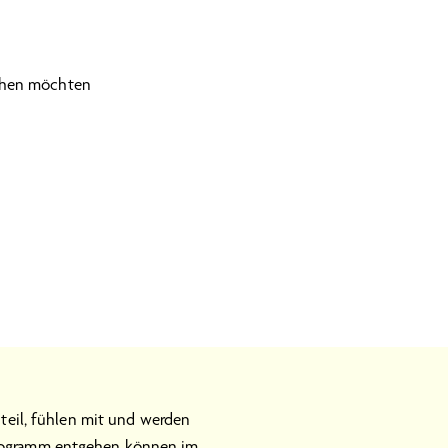
gehen möchten
teil, fühlen mit und werden
Programm entgehen können im