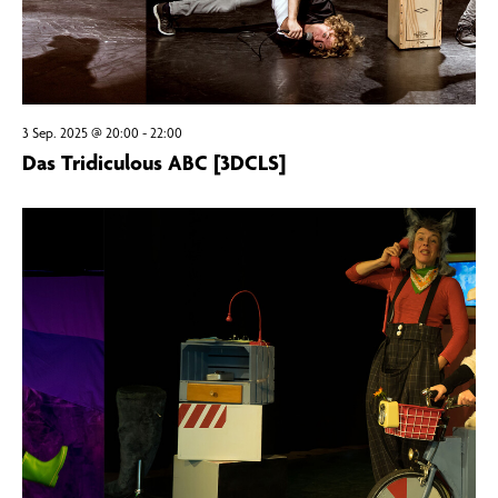
3 Sep. 2025 @ 20:00
-
22:00
Das Tridiculous ABC [3DCLS]