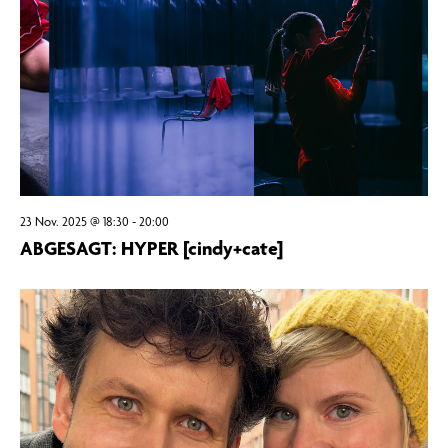
23 Nov. 2025 @ 18:30
-
20:00
ABGESAGT: HYPER [cindy+cate]