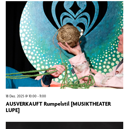
18 Dez. 2025 @ 10:00
-
11:00
AUSVERKAUFT Rumpelstil [MUSIKTHEATER
LUPE]