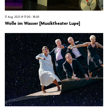
17 Aug. 2025 @ 17:00
-
18:00
Wolle im Wasser [Musiktheater Lupe]