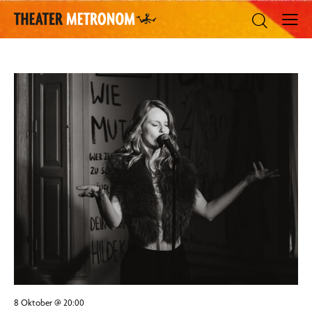
8 Oktober @ 20:00