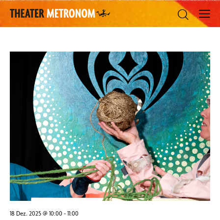
18 Dez. 2025 @ 10:00
-
11:00