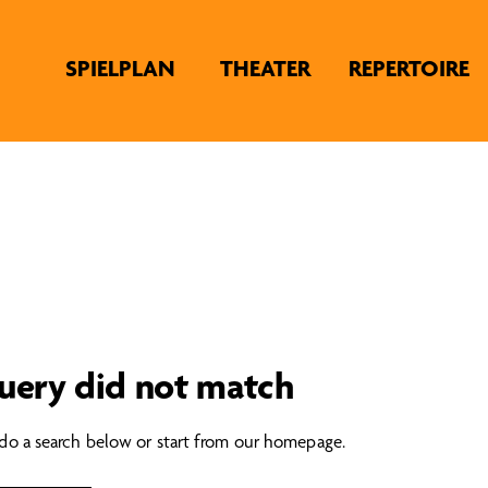
SPIELPLAN
THEATER
REPERTOIRE
query did not match
o a search below or start from
our homepage
.