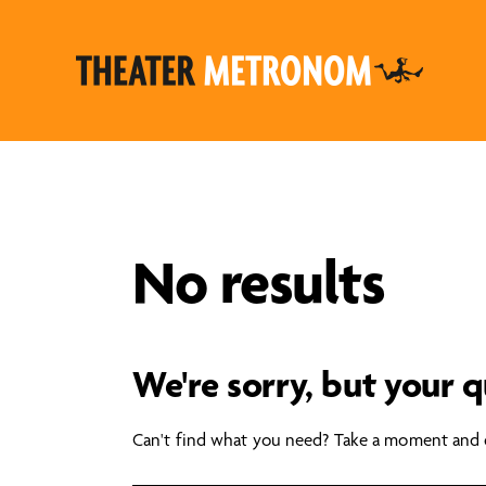
No results
We're sorry, but your 
Can't find what you need? Take a moment and d