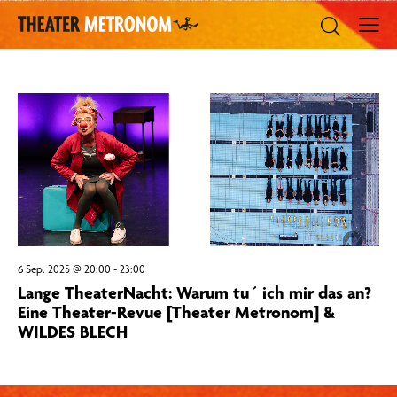
6 Sep. 2025 @ 20:00
-
23:00
Lange TheaterNacht: Warum tu´ ich mir das an?
Eine Theater-Revue [Theater Metronom] &
WILDES BLECH