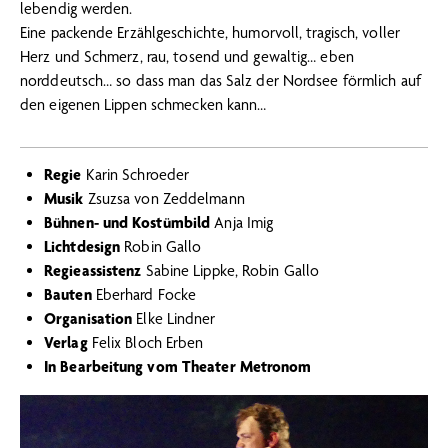
lebendig werden.
Eine packende Erzählgeschichte, humorvoll, tragisch, voller
Herz und Schmerz, rau, tosend und gewaltig… eben
norddeutsch… so dass man das Salz der Nordsee förmlich auf
den eigenen Lippen schmecken kann…
Regie
Karin Schroeder
Musik
Zsuzsa von Zeddelmann
Bühnen- und Kostümbild
Anja Imig
Lichtdesign
Robin Gallo
Regieassistenz
Sabine Lippke, Robin Gallo
Bauten
Eberhard Focke
Organisation
Elke Lindner
Verlag
Felix Bloch Erben
In Bearbeitung vom Theater Metronom