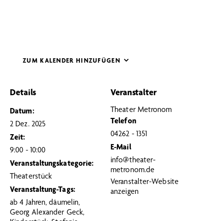
ZUM KALENDER HINZUFÜGEN
Details
Veranstalter
Theater Metronom
Datum:
Telefon
2 Dez. 2025
04262 - 1351
Zeit:
E-Mail
9:00 - 10:00
info@theater-
Veranstaltungskategorie:
metronom.de
Theaterstück
Veranstalter-Website
Veranstaltung-Tags:
anzeigen
ab 4 Jahren
,
däumelin
,
Georg Alexander Geck
,