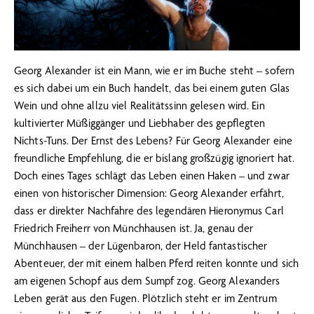
Georg Alexander ist ein Mann, wie er im Buche steht – sofern
es sich dabei um ein Buch handelt, das bei einem guten Glas
Wein und ohne allzu viel Realitätssinn gelesen wird. Ein
kultivierter Müßiggänger und Liebhaber des gepflegten
Nichts-Tuns. Der Ernst des Lebens? Für Georg Alexander eine
freundliche Empfehlung, die er bislang großzügig ignoriert hat.
Doch eines Tages schlägt das Leben einen Haken – und zwar
einen von historischer Dimension: Georg Alexander erfährt,
dass er direkter Nachfahre des legendären Hieronymus Carl
Friedrich Freiherr von Münchhausen ist. Ja, genau der
Münchhausen – der Lügenbaron, der Held fantastischer
Abenteuer, der mit einem halben Pferd reiten konnte und sich
am eigenen Schopf aus dem Sumpf zog. Georg Alexanders
Leben gerät aus den Fugen. Plötzlich steht er im Zentrum