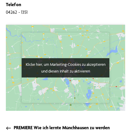
Telefon
04262 - 1351
Klicke hier, um Marketing-Cookies zu akzeptieren
Klicke hier, um Marketing-Cookies zu akzeptieren
und diesen Inhalt zu aktivieren
und diesen Inhalt zu aktivieren
PREMIERE Wie ich lernte Münchhausen zu werden