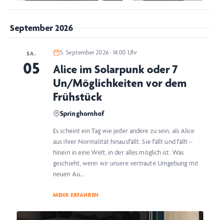
September 2026
5. September 2026 · 14:00 Uhr
SA.
05
Alice im Solarpunk oder 7
Un/Möglichkeiten vor dem
Frühstück
Springhornhof
Es scheint ein Tag wie jeder andere zu sein, als Alice
aus ihrer Normalität hinausfällt. Sie fällt und fällt –
hinein in eine Welt, in der alles möglich ist. Was
geschieht, wenn wir unsere vertraute Umgebung mit
neuen Au…
MEHR ERFAHREN