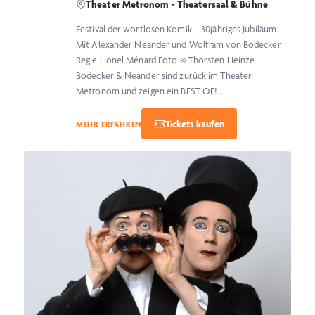
Theater Metronom - Theatersaal & Bühne
Festival der wortlosen Komik – 30jähriges Jubiläum
Mit Alexander Neander und Wolfram von Bodecker
Regie Lionel Ménard Foto © Thorsten Heinze
Bodecker & Neander sind zurück im Theater
Metronom und zeigen ein BEST OF! …
MEHR ERFAHREN