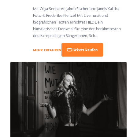
Mit Olga Seehafer, Jakob Fischer und Jannis Kaffka
Foto © Frederike Neitzel Mit Livemusik und
biografischen Texten errichtet HILDE ein
künstlerisches Denkmal für eine der berühmtesten
deutschsprachigen Sängerinnen, Sch…
MEHR ERFAHREN