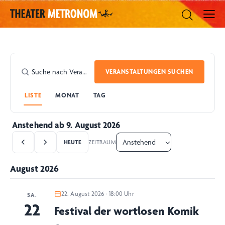
VERANSTALTUNGEN SUCHEN
LISTE
MONAT
TAG
Anstehend ab 9. August 2026
HEUTE
ZEITRAUM
August 2026
22. August 2026 · 18:00 Uhr
SA.
22
Festival der wortlosen Komik