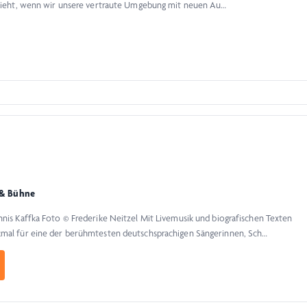
schieht, wenn wir unsere vertraute Umgebung mit neuen Au…
 & Bühne
nnis Kaffka Foto © Frederike Neitzel Mit Livemusik und biografischen Texten
nkmal für eine der berühmtesten deutschsprachigen Sängerinnen, Sch…