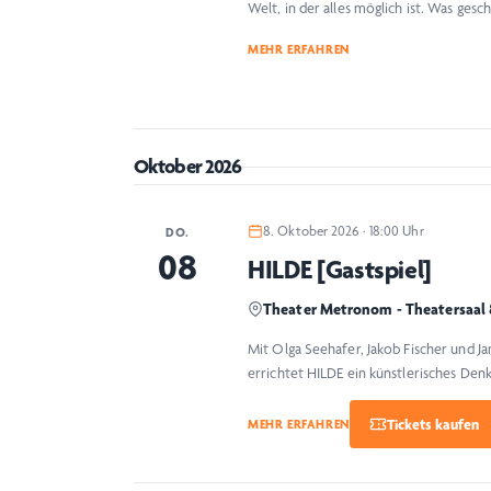
Welt, in der alles möglich ist. Was ge
MEHR ERFAHREN
Oktober 2026
8. Oktober 2026 · 18:00 Uhr
DO.
08
HILDE [Gastspiel]
Theater Metronom - Theatersaal
Mit Olga Seehafer, Jakob Fischer und Ja
errichtet HILDE ein künstlerisches De
MEHR ERFAHREN