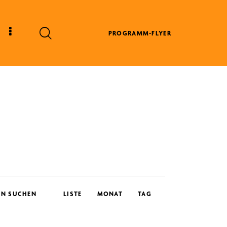
PROGRAMM-FLYER
V
EN SUCHEN
LISTE
MONAT
TAG
e
r