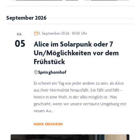
September 2026
5. September 2026 · 14:00 Uhr
SA.
05
Alice im Solarpunk oder 7
Un/Möglichkeiten vor dem
Frühstück
Springhornhof
Es scheint ein Tag wie jeder andere zu sein, als Alice
aus ihrer Normalität hinausfällt. Sie fällt und fällt –
hinein in eine Welt, in der alles möglich ist. Was
geschieht, wenn wir unsere vertraute Umgebung mit
neuen Au…
MEHR ERFAHREN