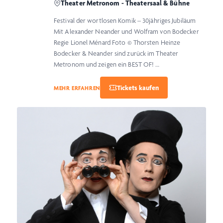
Theater Metronom - Theatersaal & Bühne
Festival der wortlosen Komik – 30jähriges Jubiläum
Mit Alexander Neander und Wolfram von Bodecker
Regie Lionel Ménard Foto © Thorsten Heinze
Bodecker & Neander sind zurück im Theater
Metronom und zeigen ein BEST OF! …
MEHR ERFAHREN