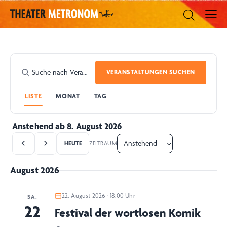
VERANSTALTUNGEN SUCHEN
LISTE
MONAT
TAG
Anstehend ab 8. August 2026
HEUTE
ZEITRAUM
August 2026
22. August 2026 · 18:00 Uhr
SA.
22
Festival der wortlosen Komik