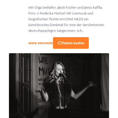
Mit Olga Seehafer, Jakob Fischer und Jannis Kaffka
Foto © Frederike Neitzel Mit Livemusik und
biografischen Texten errichtet HILDE ein
künstlerisches Denkmal für eine der berühmtesten
deutschsprachigen Sängerinnen, Sch…
MEHR ERFAHREN