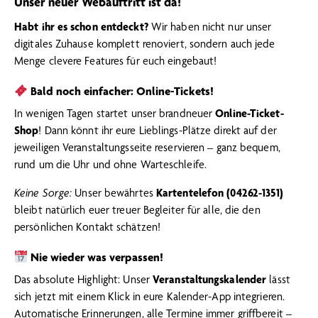
Unser neuer Webauftritt ist da!
Habt ihr es schon entdeckt?
Wir haben nicht nur unser
digitales Zuhause komplett renoviert, sondern auch jede
Menge clevere Features für euch eingebaut!
Bald noch einfacher: Online-Tickets!
In wenigen Tagen startet unser brandneuer
Online-Ticket-
Shop
! Dann könnt ihr eure Lieblings-Plätze direkt auf der
jeweiligen Veranstaltungsseite reservieren – ganz bequem,
rund um die Uhr und ohne Warteschleife.
Keine Sorge:
Unser bewährtes
Kartentelefon (04262-1351)
bleibt natürlich euer treuer Begleiter für alle, die den
persönlichen Kontakt schätzen!
Nie wieder was verpassen!
Das absolute Highlight: Unser
Veranstaltungskalender
lässt
sich jetzt mit einem Klick in eure Kalender-App integrieren.
Automatische Erinnerungen, alle Termine immer griffbereit –