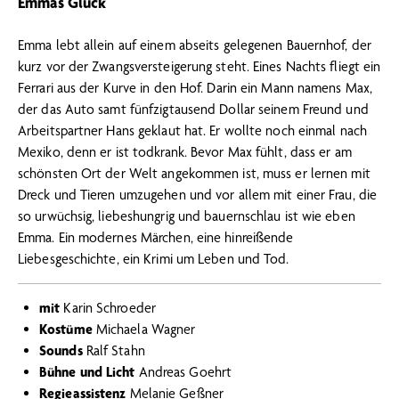
Emmas Glück
Emma lebt allein auf einem abseits gelegenen Bauernhof, der
kurz vor der Zwangsversteigerung steht. Eines Nachts fliegt ein
Ferrari aus der Kurve in den Hof. Darin ein Mann namens Max,
der das Auto samt fünfzigtausend Dollar seinem Freund und
Arbeitspartner Hans geklaut hat. Er wollte noch einmal nach
Mexiko, denn er ist todkrank. Bevor Max fühlt, dass er am
schönsten Ort der Welt angekommen ist, muss er lernen mit
Dreck und Tieren umzugehen und vor allem mit einer Frau, die
so urwüchsig, liebeshungrig und bauernschlau ist wie eben
Emma. Ein modernes Märchen, eine hinreißende
Liebesgeschichte, ein Krimi um Leben und Tod.
mit
Karin Schroeder
Kostüme
Michaela Wagner
Sounds
Ralf Stahn
Bühne und Licht
Andreas Goehrt
Regieassistenz
Melanie Geßner