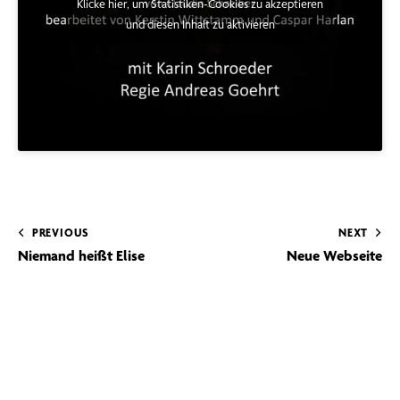
Klicke hier, um Statistiken-Cookies zu akzeptieren
und diesen Inhalt zu aktivieren
PREVIOUS
NEXT
Niemand heißt Elise
Neue Webseite