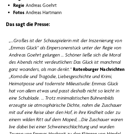
Regie
Andreas Goehrt
Fotos
Andreas Hartmann
Das sagt die Presse:
„…Großes ist der Schauspielerin mit der Inszenierung von
„Emmas Glück“ als Einpersonenstück unter der Regie von
Andreas Goehrt gelungen … Schöner ließe sich die Moral
des Abends nicht verdeutlichen: Das Glück ist manchmal
ganz woanders, als man denkt.“
Rotenburger Nachrichten
„Komödie und Tragödie, Liebesgeschichte und Krimi,
Heimatposse und todernste Milieustudie: Emmas Glück
hat von allem etwas und passt deshalb nicht so leicht in
eine Schublade. … Trotz minimalistischen Bühnenbilds
erzeugte sie atmosphärische Dichte, nahm die Zuschauer
mit auf eine Reise über den Hof, in ihre Kindheit oder zu
einem wilden Ritt auf dem Moped, …Die Zuschauer waren
live dabei bei einer Schweineschlachtung und wurden
Zeugen von Emmas Hochzeit zu den Klängen von Händel