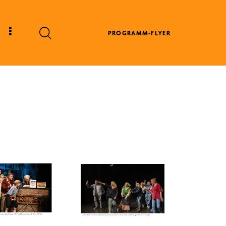
PROGRAMM-FLYER