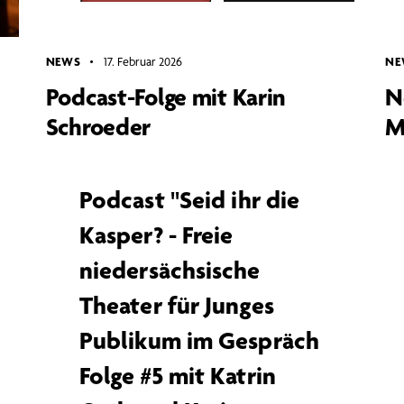
NEWS
17. Februar 2026
NE
Podcast-Folge mit Karin
N
Schroeder
M
Podcast ''Seid ihr die
Kasper? - Freie
niedersächsische
Theater für Junges
Publikum im Gespräch
Folge #5 mit Katrin