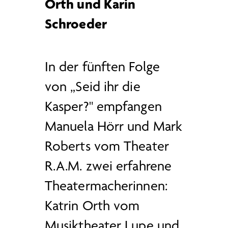
Orth und Karin
Schroeder
In der fünften Folge
von „Seid ihr die
Kasper?" empfangen
Manuela Hörr und Mark
Roberts vom Theater
R.A.M. zwei erfahrene
Theatermacherinnen:
Katrin Orth vom
Musiktheater Lupe und