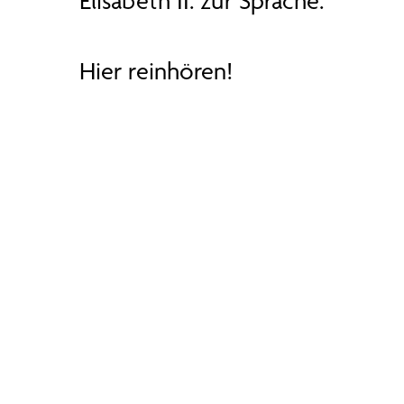
Elisabeth II. zur Sprache.
Hier reinhören!