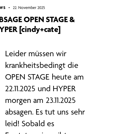
WS
22. November 2025
BSAGE OPEN STAGE &
YPER [cindy+cate]
Leider müssen wir
krankheitsbedingt die
OPEN STAGE heute am
22.11.2025 und HYPER
morgen am 23.11.2025
absagen. Es tut uns sehr
leid! Sobald es