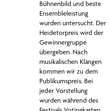
Bühnenbild und beste
Ensembleleistung
wurden untersucht. Der
Heidetorpreis wird der
Gewinnergruppe
übergeben. Nach
musikalischen Klängen
kommen wir zu dem
Publikumspreis. Bei
jeder Vorstellung
wurden während des
Festivals Votingkarten