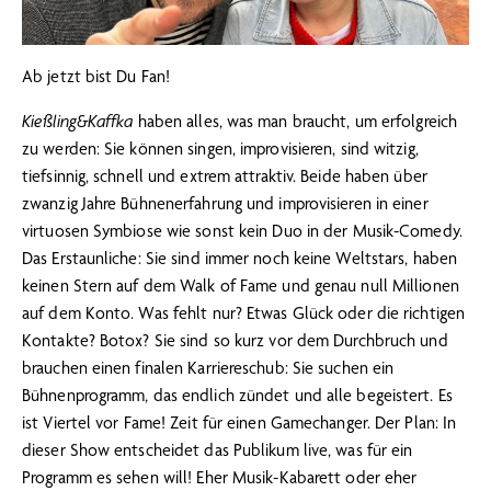
Ab jetzt bist Du Fan!
Kießling&Kaffka
haben alles, was man braucht, um erfolgreich
zu werden: Sie können singen, improvisieren, sind witzig,
tiefsinnig, schnell und extrem attraktiv. Beide haben über
zwanzig Jahre Bühnenerfahrung und improvisieren in einer
virtuosen Symbiose wie sonst kein Duo in der Musik-Comedy.
Das Erstaunliche: Sie sind immer noch keine Weltstars, haben
keinen Stern auf dem Walk of Fame und genau null Millionen
auf dem Konto. Was fehlt nur? Etwas Glück oder die richtigen
Kontakte? Botox? Sie sind so kurz vor dem Durchbruch und
brauchen einen finalen Karriereschub: Sie suchen ein
Bühnenprogramm, das endlich zündet und alle begeistert. Es
ist Viertel vor Fame! Zeit für einen Gamechanger. Der Plan: In
dieser Show entscheidet das Publikum live, was für ein
Programm es sehen will! Eher Musik-Kabarett oder eher