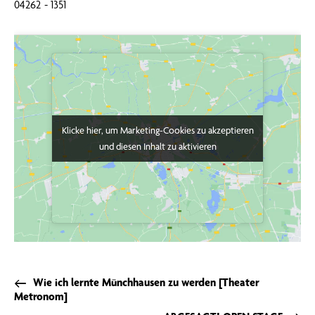
04262 - 1351
Klicke hier, um Marketing-Cookies zu akzeptieren
Klicke hier, um Marketing-Cookies zu akzeptieren
und diesen Inhalt zu aktivieren
und diesen Inhalt zu aktivieren
Wie ich lernte Münchhausen zu werden [Theater
Metronom]