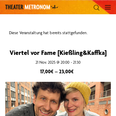
Diese Veranstaltung hat bereits stattgefunden.
Viertel vor Fame [Kießling&Kaffka]
21 Nov. 2025 @ 20:00
-
21:30
17,00€ – 23,00€