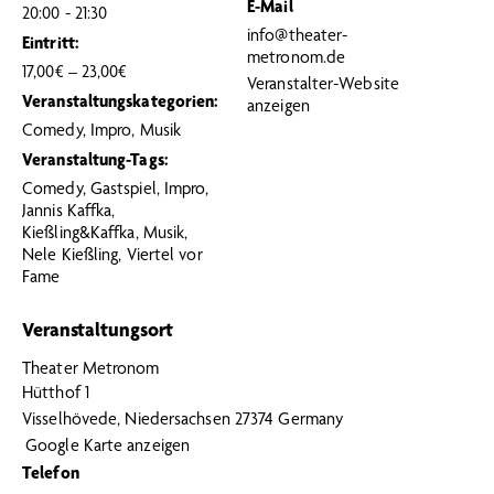
E-Mail
20:00 - 21:30
info@theater-
Eintritt:
metronom.de
17,00€ – 23,00€
Veranstalter-Website
Veranstaltungskategorien:
anzeigen
Comedy
,
Impro
,
Musik
Veranstaltung-Tags:
Comedy
,
Gastspiel
,
Impro
,
Jannis Kaffka
,
Kießling&Kaffka
,
Musik
,
Nele Kießling
,
Viertel vor
Fame
Veranstaltungsort
Theater Metronom
Hütthof 1
Visselhövede
,
Niedersachsen
27374
Germany
Google Karte anzeigen
Telefon