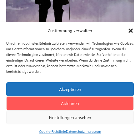
Zustimmung verwalten
19. Juni 2025
DER SCHIMMELREITER
Um dir ein optimales Erlebnis zu bieten, verwenden wir Technologien wie Cookies,
um Geräteinformationen zu speichern und/oder darauf zuzugreifen. Wenn du
diesen Technologien zustimmst, können wir Daten wie das Surfverhalten oder
eindeutige IDs auf dieser Website verarbeiten. Wenn du deine Zustimmung nicht
erteilst oder zurückziehst, können bestimmte Merkmale und Funktionen
beeinträchtigt werden.
Akzeptieren
Ablehnen
Einstellungen ansehen
Cookie-Richtlinie
Datenschutz
Impressum