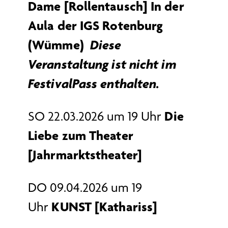
Dame [Rollentausch] In der
Aula der IGS Rotenburg
(Wümme)
Diese
Veranstaltung ist nicht im
FestivalPass enthalten.
Die
SO 22.03.2026 um 19 Uhr
Liebe zum Theater
[Jahrmarktstheater]
DO 09.04.2026 um 19
KUNST [Kathariss]
Uhr