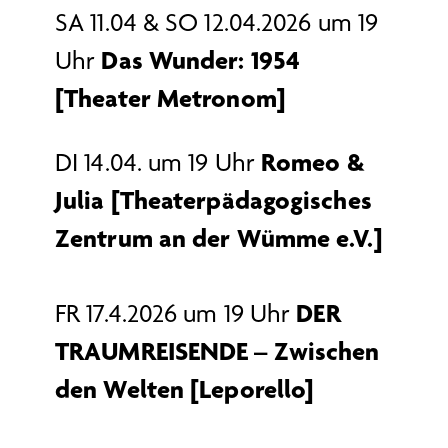
SA 11.04 & SO 12.04.2026 um 19
Das Wunder: 1954
Uhr
[Theater Metronom]
Romeo &
DI 14.04. um 19 Uhr
Julia [Theaterpädagogisches
Zentrum an der Wümme e.V.]
DER
FR 17.4.2026 um 19 Uhr
TRAUMREISENDE – Zwischen
den Welten
[Leporello]