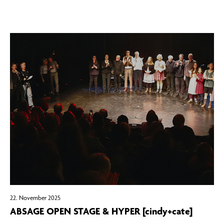
22. November 2025
ABSAGE OPEN STAGE & HYPER [cindy+cate]