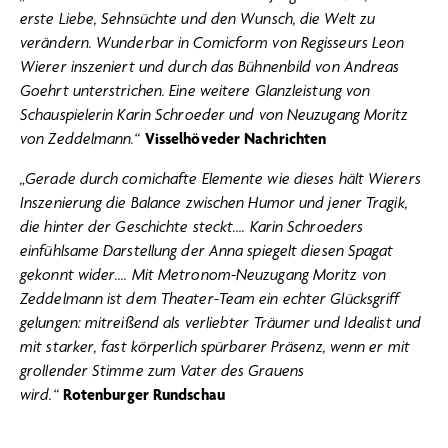
erste Liebe, Sehnsüchte und den Wunsch, die Welt zu
verändern. Wunderbar in Comicform von Regisseurs Leon
Wierer inszeniert und durch das Bühnenbild von Andreas
Goehrt unterstrichen. Eine weitere Glanzleistung von
Schauspielerin Karin Schroeder und von Neuzugang Moritz
von Zeddelmann.“
Visselhöveder Nachrichten
„Gerade durch comichafte Elemente wie dieses hält Wierers
Inszenierung die Balance zwischen Humor und jener Tragik,
die hinter der Geschichte steckt…. Karin Schroeders
einfühlsame Darstellung der Anna spiegelt diesen Spagat
gekonnt wider…. Mit Metronom-Neuzugang Moritz von
Zeddelmann ist dem Theater-Team ein echter Glücksgriff
gelungen: mitreißend als verliebter Träumer und Idealist und
mit starker, fast körperlich spürbarer Präsenz, wenn er mit
grollender Stimme zum Vater des Grauens
wird.“
Rotenburger Rundschau