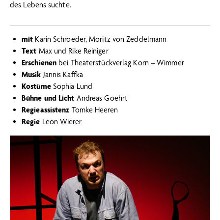
des Lebens suchte.
mit
Karin Schroeder, Moritz von Zeddelmann
Text
Max und Rike Reiniger
Erschienen
bei Theaterstückverlag Korn – Wimmer
Musik
Jannis Kaffka
Kostüme
Sophia Lund
Bühne und Licht
Andreas Goehrt
Regieassistenz
Tomke Heeren
Regie
Leon Wierer