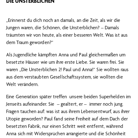
DIE UNSTERBLICHEN
„Erinnerst du dich noch an damals, an die Zeit, als wir die
Jungen waren, die Schönen, die Unsterblichen? – Damals
träumten wir von heute, als einer besseren Welt. Was ist aus
dem Traum geworden?“
Als Jugendliche kämpften Anna und Paul gleichermaßen um
besetzte Häuser wie um ihre erste Liebe. Sie waren frei. Sie
waren „Die Unsterblichen 2! Paul und Anna!“ Sie wollten raus
aus dem verstaubten Gesellschaftssystem, sie wollten die
Welt verändern.
Eine Generation später treffen
unsere beiden Superhelden im
Jenseits aufeinander. Sie
– gealtert, er –
immer noch jung.
Fragen tauchen auf: was ist aus ihrem Lebensentwurf, aus ihrer
Utopie geworden? Paul fand seine Freiheit auf dem Dach der
besetzten Fabrik, nur einen Schritt weit entfernt, während
Anna sich mit Widersprüchen arrangierte und die Schönheit