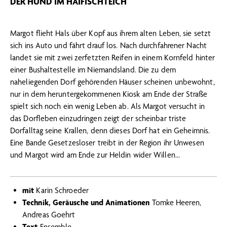
DER HUND IM HAIFISCHTEICH
Margot flieht Hals über Kopf aus ihrem alten Leben, sie setzt
sich ins Auto und fährt drauf los. Nach durchfahrener Nacht
landet sie mit zwei zerfetzten Reifen in einem Kornfeld hinter
einer Bushaltestelle im Niemandsland. Die zu dem
naheliegenden Dorf gehörenden Häuser scheinen unbewohnt,
nur in dem heruntergekommenen Kiosk am Ende der Straße
spielt sich noch ein wenig Leben ab. Als Margot versucht in
das Dorfleben einzudringen zeigt der scheinbar triste
Dorfalltag seine Krallen, denn dieses Dorf hat ein Geheimnis.
Eine Bande Gesetzesloser treibt in der Region ihr Unwesen
und Margot wird am Ende zur Heldin wider Willen…
mit
Karin Schroeder
Technik, Geräusche und Animationen
Tomke Heeren,
Andreas Goehrt
Text
Ensemble